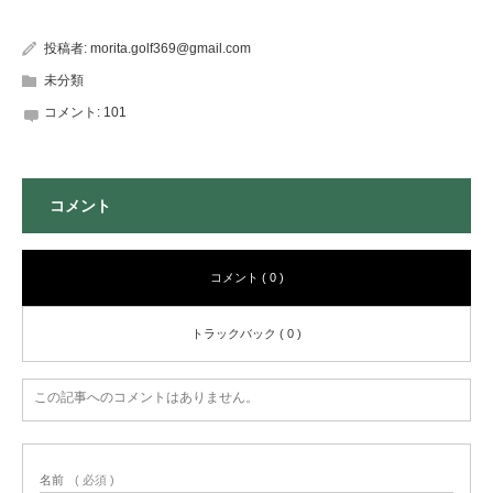
投稿者:
morita.golf369@gmail.com
未分類
コメント:
101
コメント
コメント ( 0 )
トラックバック ( 0 )
この記事へのコメントはありません。
名前
( 必須 )