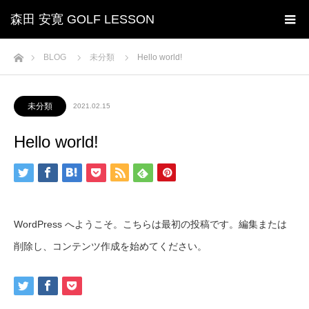
森田 安寛 GOLF LESSON
ホーム
BLOG
未分類
Hello world!
未分類
2021.02.15
Hello world!
WordPress へようこそ。こちらは最初の投稿です。編集または
削除し、コンテンツ作成を始めてください。