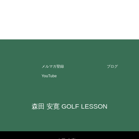
メルマガ登録
ブログ
YouTube
森田 安寛 GOLF LESSON